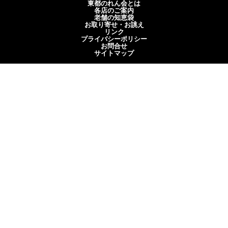
東都のれん会とは
各店のご案内
老舗の知恵袋
お取り寄せ・お誂え
リンク
プライバシーポリシー
お問合せ
サイトマップ