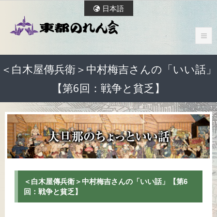
日本語
＜白木屋傳兵衛＞中村梅吉さんの「いい話」
【第6回：戦争と貧乏】
＜白木屋傳兵衛＞中村梅吉さんの「いい話」【第6
回：戦争と貧乏】