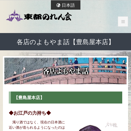
日本語
各店のよもやま話【豊島屋本店】
【豊島屋本店】
◆お江戸の力持ち◆
濁り酒ではなく、現在の日本酒に
近い酒が造られるようになったのは