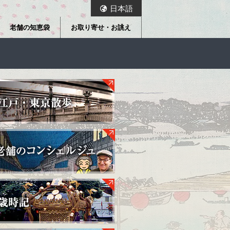
日本語
老舗の知恵袋
お取り寄せ・お誂え