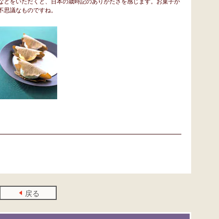
などをいただくと、日本の歳時記のありがたさを感じます。お菓子が
不思議なものですね。
戻る