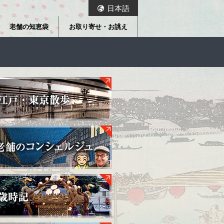
日本語
老舗の知恵袋
お取り寄せ・お誂え