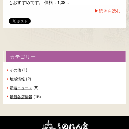
もおすすめです。 価格：1,08...
▶続きを読む
カテゴリー
(1)
その他
(2)
地域情報
(8)
新着ニュース
(15)
最新各店情報