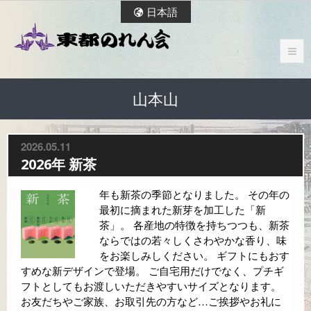
日本語
山本山
2026.05.11
2026年 新茶
年も新茶の季節となりました。 その年の
最初に摘まれた新芽を加工した「新
茶」。 各産地の特徴を持ちつつも、新茶
ならではの若々しくさわやかな香り、味
をお楽しみしください。 ギフトにもおす
すめな新デザインで登場。 ご自宅用だけでなく、プチギ
フトとしてもお渡しいただきやすいサイズとなります。
お友だちやご家族、お取引先の方など…ご挨拶やお礼に