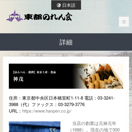
日本語
詳細
住所：東京都中央区日本橋室町1-11-8 電話：03-3241-
3988（代）ファックス：03-3279-3776
URL：
https://www.hanpen.co.jp/
当店の創業は元禄元年
（1688）。現在の地で300