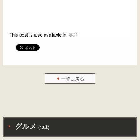
This post is also available in:
英語
一覧に戻る
グルメ
(13店)