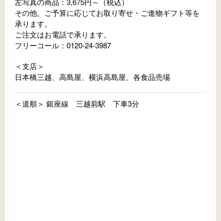
左写真の商品：3,675円～（税込）
その他、ご予算に応じてお取り寄せ・ご進物ギフト等を
承ります。
ご注文はお電話で承ります。
フリーコール：0120-24-3987
＜支店＞
日本橋三越、高島屋、横浜高島屋、各食品売場
＜道順＞ 銀座線 三越前駅 下車3分