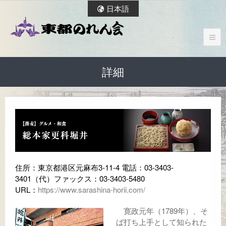
日本語
詳細
住所：東京都港区元麻布3-11-4 電話：03-3403-
3401（代）ファックス：03-3403-5480
URL：
https://www.sarashina-horii.com/
寛政元年（1789年）、そ
ば打ち上手として知られた