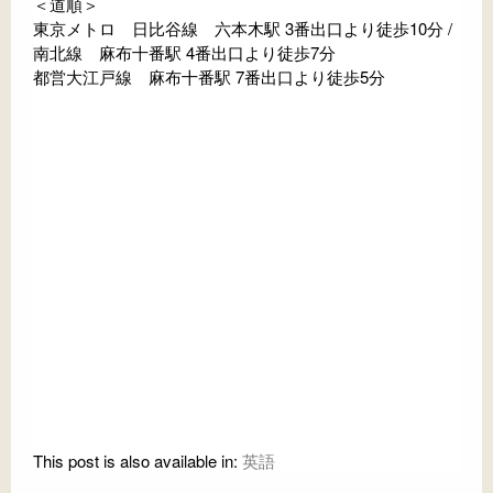
＜道順＞
東京メトロ 日比谷線 六本木駅 3番出口より徒歩10分 /
南北線 麻布十番駅 4番出口より徒歩7分
都営大江戸線 麻布十番駅 7番出口より徒歩5分
This post is also available in:
英語