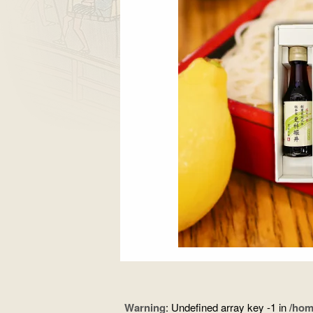
Warning
: Undefined array key -1 in
/hom