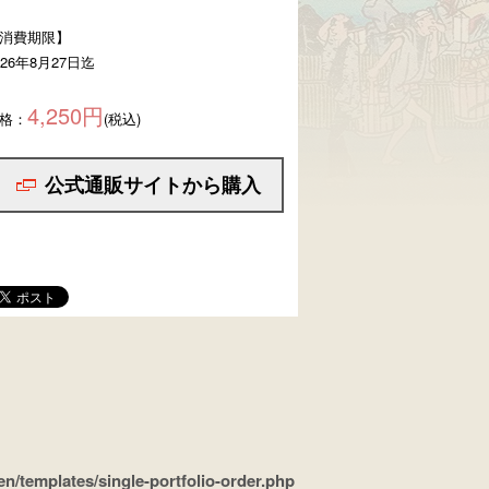
消費期限】
026年8月27日迄
4,250円
格：
(税込)
公式通販サイトから購入
/templates/single-portfolio-order.php