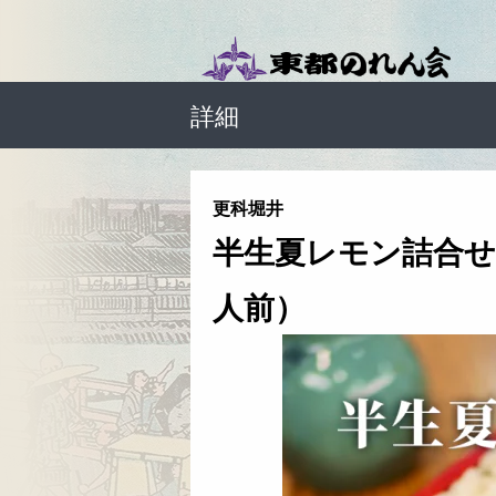
詳細
更科堀井
半生夏レモン詰合せ
人前）