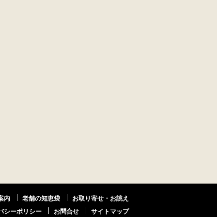
案内
老舗の知恵袋
お取り寄せ・お誂え
バシーポリシー
お問合せ
サイトマップ