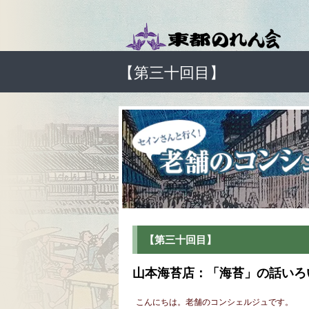
【第三十回目】
【第三十回目】
山本海苔店：「海苔」の話いろ
こんにちは。老舗のコンシェルジュです。