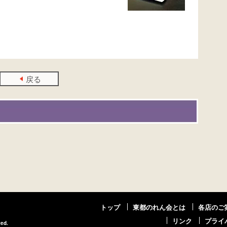
戻る
トップ
東都のれん会とは
各店のご
リンク
プライ
ved.