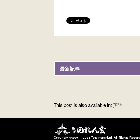
最新記事
This post is also available in:
英語
Copyright © 2001 - 2024 Toto norankai. All Rights Reser