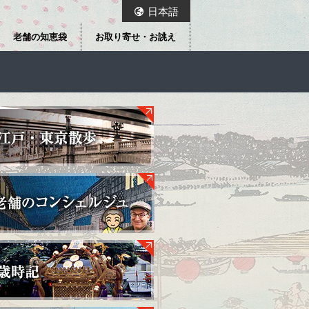
日本語
老舗の知恵袋
お取り寄せ・お誂え