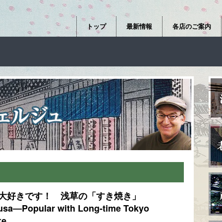
トップ
最新情報
各店のご案内
大好きです！ 浅草の「すき焼き」
kusa―Popular with Long-time Tokyo
ke