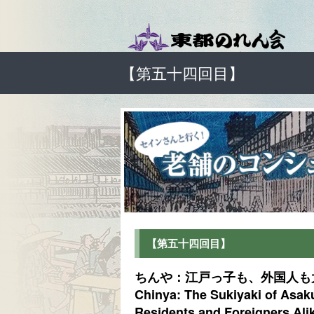
【第五十四回目】
【第五十四回目】
ちんや：江戸っ子も、外国人も
Chinya: The Sukiyaki of Asa
Residents and Foreigners Ali