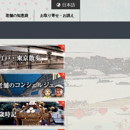
日本語
老舗の知恵袋
お取り寄せ・お誂え