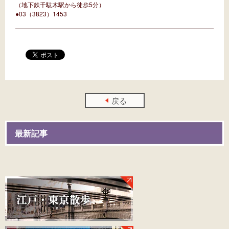
（地下鉄千駄木駅から徒歩5分）
●03（3823）1453
戻る
最新記事