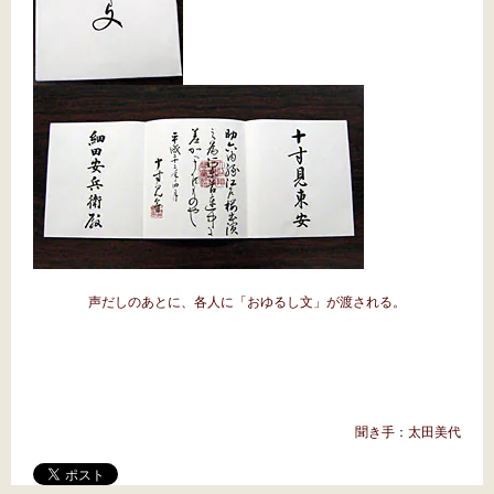
声だしのあとに、各人に「おゆるし文」が渡される。
聞き手：太田美代