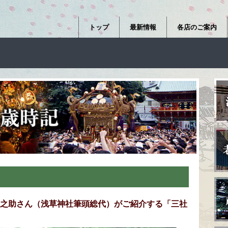
トップ
最新情報
各店のご案内
之助さん（浅草神社筆頭総代）がご紹介する「三社