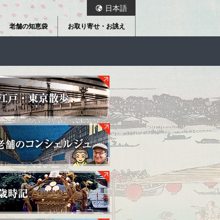
日本語
老舗の知恵袋
お取り寄せ・お誂え