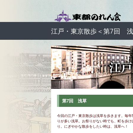
江戸・東京散歩＜第7回 
第7回 浅草
今回の江戸・東京散歩は浅草を歩きます。毎年
りが多い浅草。お祭りがない時でも、町を歩け
り。にぎやかな散歩をしたい時は、浅草へ！