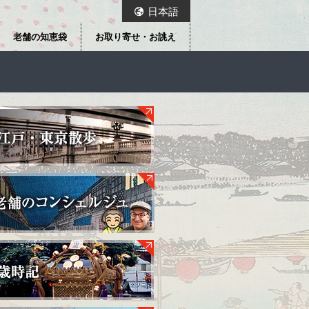
日本語
老舗の知恵袋
お取り寄せ・お誂え