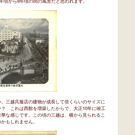
年頃から8年頃の間の風景だと思われます。
。三越呉服店の建物が成長して倍くらいのサイズに
？ これは西館を増築したからで、大正10年に竣工
豪華な感じです。この頃の三越は、横から見られるこ
のかもしれません。