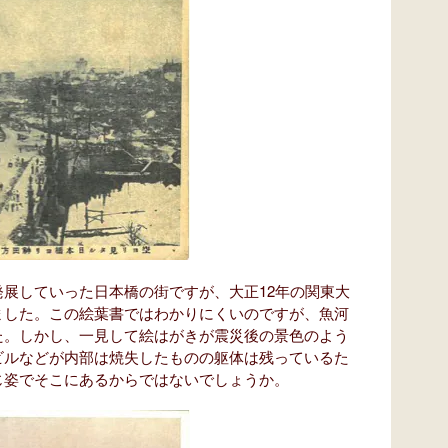
展していった日本橋の街ですが、大正12年の関東大
ました。この絵葉書ではわかりにくいのですが、魚河
た。しかし、一見して絵はがきが震災後の景色のよう
ビルなどが内部は焼失したものの躯体は残っているた
じ姿でそこにあるからではないでしょうか。