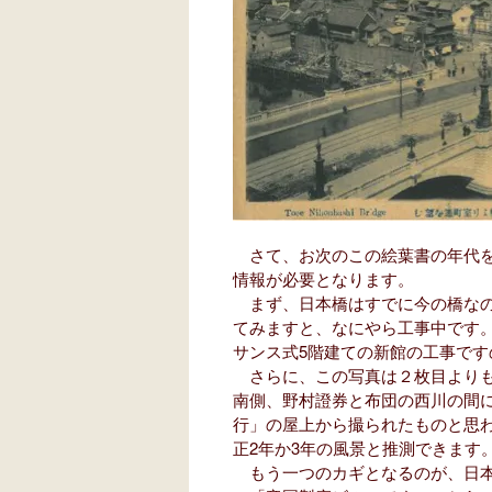
さて、お次のこの絵葉書の年代を
情報が必要となります。
まず、日本橋はすでに今の橋なの
てみますと、なにやら工事中です
サンス式5階建ての新館の工事です
さらに、この写真は２枚目よりも
南側、野村證券と布団の西川の間
行」の屋上から撮られたものと思
正2年か3年の風景と推測できます
もう一つのカギとなるのが、日本