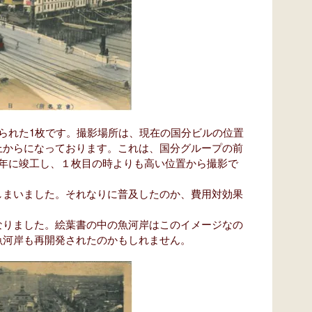
られた1枚です。撮影場所は、現在の国分ビルの位置
上からになっております。これは、国分グループの前
4年に竣工し、１枚目の時よりも高い位置から撮影で
まいました。それなりに普及したのか、費用対効果
りました。絵葉書の中の魚河岸はこのイメージなの
魚河岸も再開発されたのかもしれません。