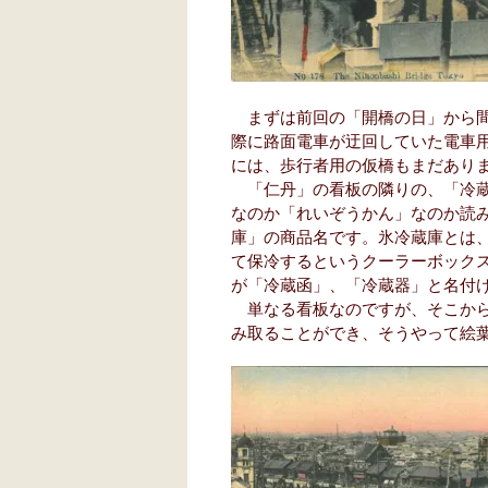
まずは前回の「開橋の日」から間
際に路面電車が迂回していた電車
には、歩行者用の仮橋もまだあり
「仁丹」の看板の隣りの、「冷蔵
なのか「れいぞうかん」なのか読
庫」の商品名です。氷冷蔵庫とは
て保冷するというクーラーボック
が「冷蔵函」、「冷蔵器」と名付
単なる看板なのですが、そこから
み取ることができ、そうやって絵