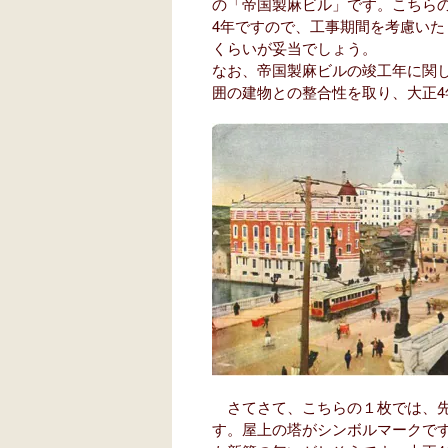
の「帝国製麻ビル」です。こちら
4年ですので、工事期間を考慮いた
くらいが妥当でしょう。
なお、帝国製麻ビルの竣工年に関
囲の建物との整合性を取り、大正
さてさて、こちらの１枚では、先
す。屋上の塔がシンボルマークで