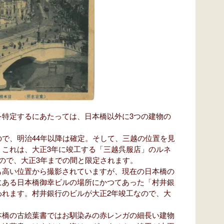
特定するにあたっては、日本橋以外に3つの建物の
で、明治44年以降は確定。そして、三越の位置を見
。これは、大正3年に竣工する「三越呉服店」のルネ
ので、大正3年までの間と限定されます。
高い位置から撮影されていますが、現在の日本橋の
にある日本橋御幸ビルの場所にかつてあった「村井銀
われます。村井銀行のビルが大正2年竣工なので、大
。
橋の古絵葉書ではお馴染みの赤レンガの細長い建物