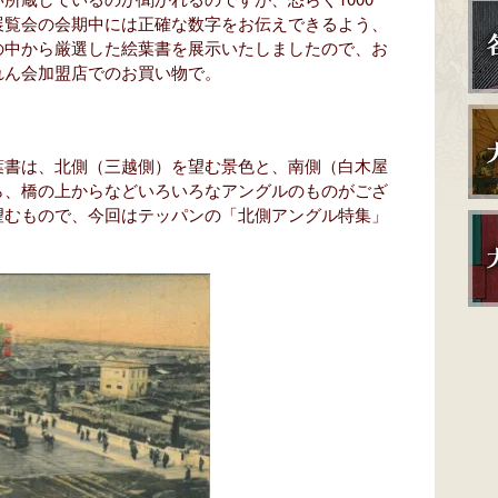
展覧会の会期中には正確な数字をお伝えできるよう、
の中から厳選した絵葉書を展示いたしましたので、お
れん会加盟店でのお買い物で。
書は、北側（三越側）を望む景色と、南側（白木屋
ら、橋の上からなどいろいろなアングルのものがござ
望むもので、今回はテッパンの「北側アングル特集」