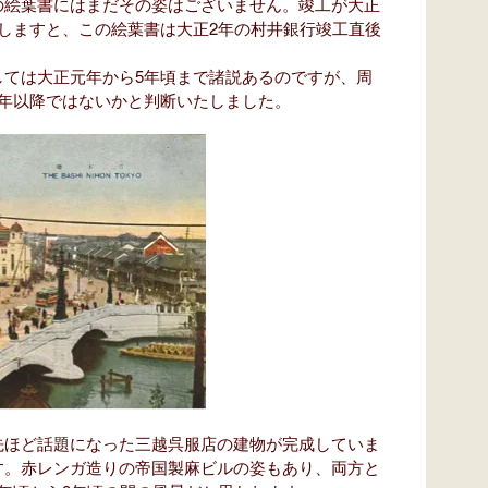
の絵葉書にはまだその姿はございません。竣工が大正
しますと、この絵葉書は大正2年の村井銀行竣工直後
しては大正元年から5年頃まで諸説あるのですが、周
4年以降ではないかと判断いたしました。
ほど話題になった三越呉服店の建物が完成していま
す。赤レンガ造りの帝国製麻ビルの姿もあり、両方と