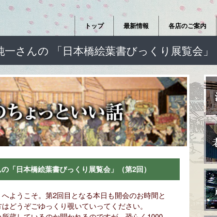
トップ
最新情報
各店のご案内
純一さんの 「日本橋絵葉書びっくり展覧会」
の「日本橋絵葉書びっくり展覧会」（第2回）
へようこそ。第2回目となる本日も開会のお時間と
方はどうぞごゆっくり覗いていってください。
蔵しているのか聞かれるのですが、恐らく1000