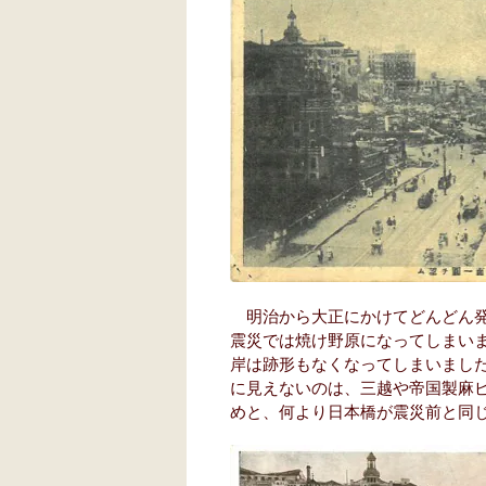
明治から大正にかけてどんどん発
震災では焼け野原になってしまい
岸は跡形もなくなってしまいまし
に見えないのは、三越や帝国製麻
めと、何より日本橋が震災前と同