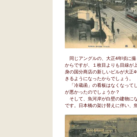
同じアングルの、大正4年頃に撮
からですが、１枚目よりも目線が
身の国分商店の新しいビルが大正
きるようになったからでしょう。
「冷蔵函」の看板はなくなってし
が悪かったのでしょうか？
そして、魚河岸が白壁の建物にな
です。日本橋の架け替えに伴い、