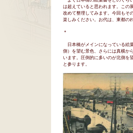
は超えていると思われます。この
改めて整理してみます。今回もそ
楽しみください。お代は、東都の
＊
日本橋がメインになっている絵葉
側）を望む景色、さらには真横か
います。圧倒的に多いのが北側を
と参ります。