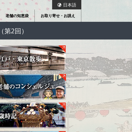
日本語
老舗の知恵袋
お取り寄せ・お誂え
（第2回）