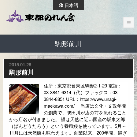
日本語
駒形前川
2015.01.28
駒形前川
住所：東京都台東区駒形2-1-29 電話：
03-3841-6314（代）ファックス：03-
3844-8851 URL：https://www.unagi-
maekawa.com/ 当店は文化・文政年間
の創業で、隅田川が店の前を流れること
から店名が付きました。 鰻は天然に近い国産の坂東太郎
（ばんどうたろう）という養殖鰻を使っています。5月～
11月には天然鰻も味わえます。創業以来、200年間、継ぎ