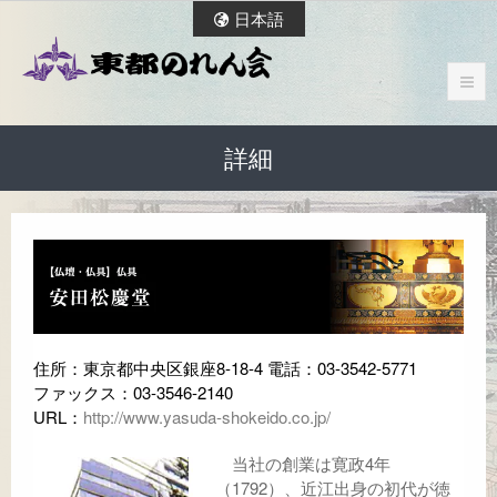
日本語
詳細
住所：東京都中央区銀座8-18-4 電話：03-3542-5771
ファックス：03-3546-2140
URL：
http://www.yasuda-shokeido.co.jp/
当社の創業は寛政4年
（1792）、近江出身の初代が徳