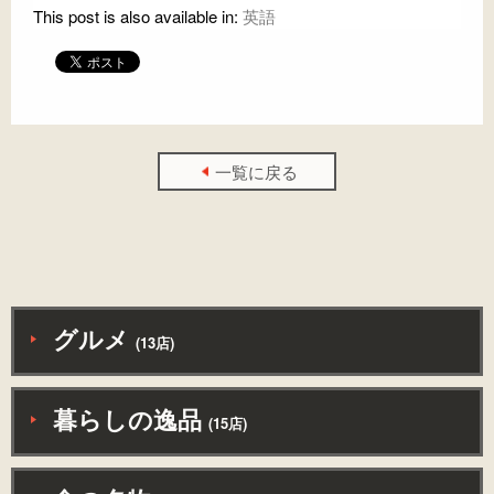
This post is also available in:
英語
一覧に戻る
グルメ
(13店)
暮らしの逸品
(15店)