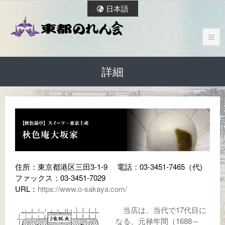
日本語
詳細
住所：東京都港区三田3-1-9 電話：03-3451-7465（代)
ファックス：03-3451-7029
URL：
https://www.o-sakaya.com/
当店は、当代で17代目に
なる、元禄年間（1688～