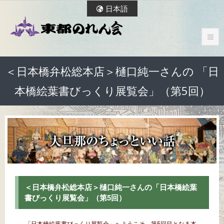
日本語
＜日本橋弁松総本店＞樋口純一さんの 「日
本橋絵葉書びっくり展覧会」（第5回）
＜日本橋弁松総本店＞樋口純一さんの「日本橋絵葉
書びっくり展覧会」（第5回）
「日本橋絵葉書びっくり展覧会」へようこそ。第5回目となる本