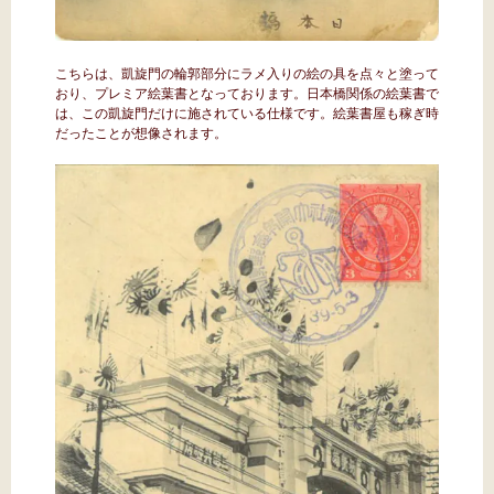
こちらは、凱旋門の輪郭部分にラメ入りの絵の具を点々と塗って
おり、プレミア絵葉書となっております。日本橋関係の絵葉書で
は、この凱旋門だけに施されている仕様です。絵葉書屋も稼ぎ時
だったことが想像されます。