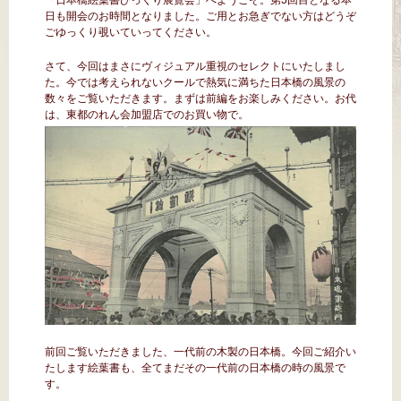
日も開会のお時間となりました。ご用とお急ぎでない方はどうぞ
ごゆっくり覗いていってください。
さて、今回はまさにヴィジュアル重視のセレクトにいたしまし
た。今では考えられないクールで熱気に満ちた日本橋の風景の
数々をご覧いただきます。まずは前編をお楽しみください。お代
は、東都のれん会加盟店でのお買い物で。
前回ご覧いただきました、一代前の木製の日本橋。今回ご紹介い
たします絵葉書も、全てまだその一代前の日本橋の時の風景で
す。