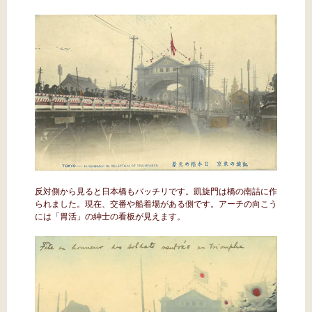
反対側から見ると日本橋もバッチリです。凱旋門は橋の南詰に作
られました。現在、交番や船着場がある側です。アーチの向こう
には「胃活」の紳士の看板が見えます。