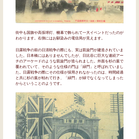
街中も国旗や高張球灯、幔幕で飾られて一大イベントだったのが
わかります。右側にはお馴染みの電信局が見えます。
日露戦争の前の日清戦争の際にも、実は凱旋門が建造されていま
した。日本橋にはありませんでしたが、日比谷に巨大な連続アー
チのアーケードのような凱旋門が造られました。外面を杉の葉で
覆われていて、そのような仕様の門は「緑門」と呼ばれていまし
た。日露戦争の際にその仕様が採用されなかったのは、時間経過
と共に杉の葉が枯れて行き、「緑門」が緑でなくなってしまった
からということのようです。