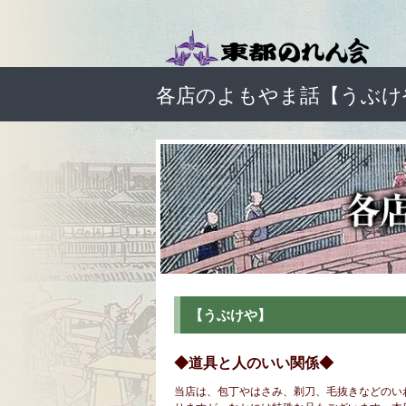
各店のよもやま話【うぶけ
【うぶけや】
◆道具と人のいい関係◆
当店は、包丁やはさみ、剃刀、毛抜きなどのい