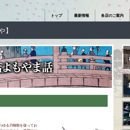
トップ
最新情報
各店のご案内
や】
わゆる刃物類を扱ってお