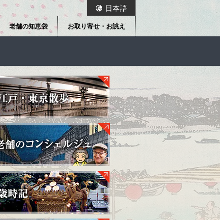
日本語
老舗の知恵袋
お取り寄せ・お誂え