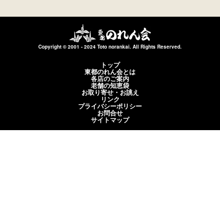
Copyright © 2001 - 2024 Toto norankai. All Rights Reserved.
トップ
東都のれん会とは
各店のご案内
老舗の知恵袋
お取り寄せ・お誂え
リンク
プライバシーポリシー
お問合せ
サイトマップ