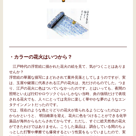
・カラーの花火はいつから？
江戸時代の浮世絵に描かれた花火の絵を見て、気がつくことはありま
せんか？
浮世絵の華麗な描写にまどわされて案外見落としてしまうのですが、実
は、玉屋や鍵屋に代表される江戸の花火は、光だけのものでした。つま
り、江戸の花火に色はついていなかったのです。とはいっても、夜間の
照明といえば行灯やロウソクぐらいしかない当時、炎の強弱だけで表現
される花火でも、人々にとっては充分に楽しく華やかな夢のようなエン
タテインメントだったのです。
では、現在のような色とりどりの花火が造られるようになったのはいつ
からかというと、 明治維新を迎え、花火に色をつけることができる化学
薬品が海外からもたらされてからです。ただし、すぐに総天然色の花火
ができたわけではありません。こうした薬品は、調合している間のちょ
っとした打撃や摩擦でも爆発するという性質をもっていましたので、実