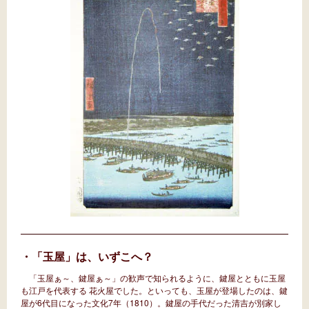
・「玉屋」は、いずこへ？
「玉屋ぁ～、鍵屋ぁ～」の歓声で知られるように、鍵屋とともに玉屋
も江戸を代表する 花火屋でした。といっても、玉屋が登場したのは、鍵
屋が6代目になった文化7年（1810）。鍵屋の手代だった清吉が別家し