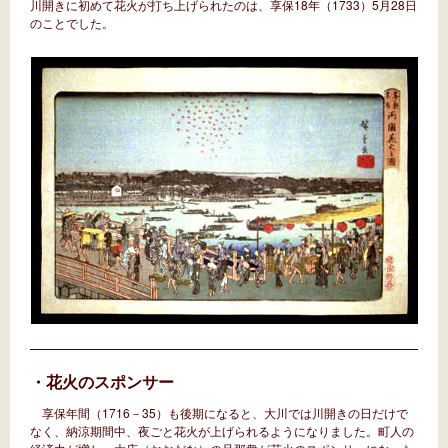
川開きに初めて花火が打ち上げられたのは、享保18年（1733）5月28日
のことでした。
・花火のスポンサー
享保年間（1716－35）も後期になると、大川では川開きの日だけで
なく、納涼期間中、夜ごと花火が上げられるようになりました。町人の