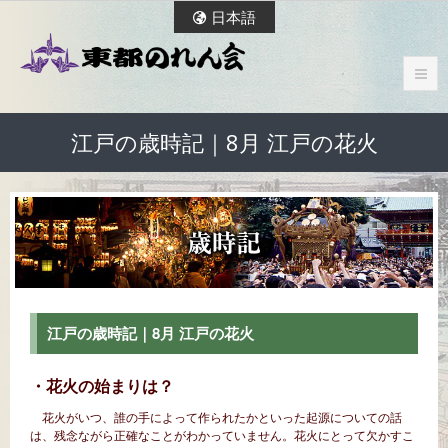
日本語
江戸の歳時記｜8月 江戸の花火
江戸の歳時記｜8月 江戸の花火
・花火の始まりは？
花火がいつ、誰の手によって作られたかといった起源についての話
は、残念ながら正確なことがわかっていません。花火にとって欠かすこ