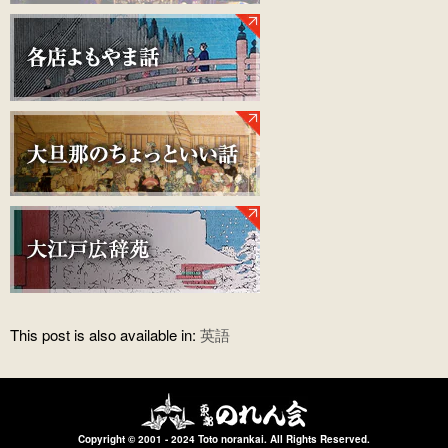
This post is also available in:
英語
Copyright © 2001 - 2024 Toto norankai. All Rights Reserved.