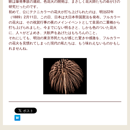
験は爆発事故の連続。色花火の開発は、まさしく花火師たちの命がけの
研究だったのです。
初めて、公にテクニカラーの花火が打ち上げられたのは、明治22年
（1889）2月11日。この日、日本は大日本帝国憲法を発布。フルカラー
の花火は、その祝賀行事の夜のメインイベントとして皇居の二重橋から
打ち上げられました。今までにない明るさと、しかも色のついた花火
に、人々がどよめき、大歓声をあげたはもちろんのこと。
それにしても、明治の東京市民たちが感じた驚きや感激を、フルカラー
の花火を見慣れてしまった現代の私たちは、もう味わえないものかもし
れませんね。