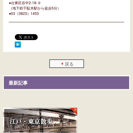
●台東区谷中2-18-９
（地下鉄千駄木駅から徒歩5分）
●03（3823）1453
戻る
最新記事