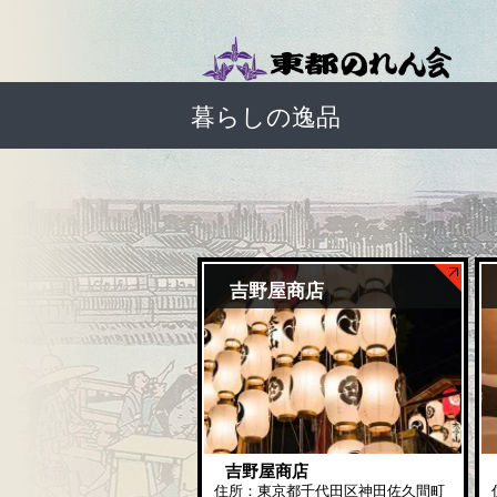
暮らしの逸品
吉野屋商店
吉野屋商店
住所：東京都千代田区神田佐久間町