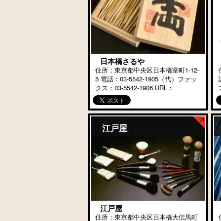
日本橋さるや
住所：東京都中央区日本橋室町1-12-
5 電話：03-5542-1905（代）ファッ
クス：03-5542-1906 URL：
https://www.nihonbashi-saruya.co.jp/
当店は宝永元年（17 […]
江戸屋
江戸屋
住所：東京都中央区日本橋大伝馬町