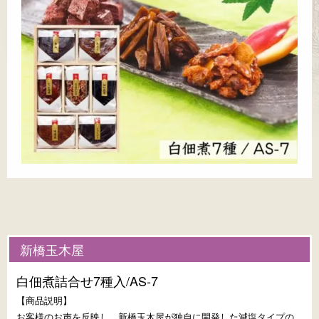
新橋玉木屋
白佃煮詰合せ7種入/AS-7
【商品説明】
お客様のお声を反映し、新橋玉木屋が独自に開発した減塩タイプの