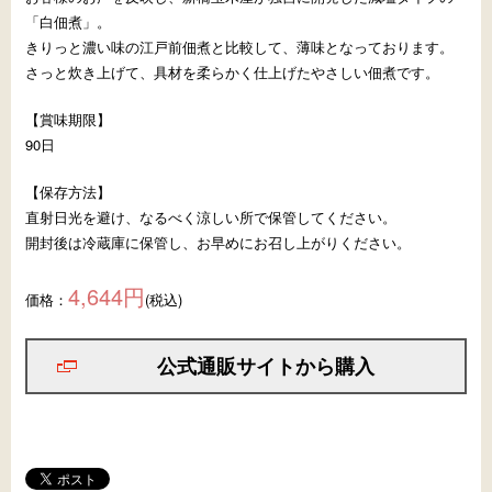
「白佃煮」。
きりっと濃い味の江戸前佃煮と比較して、薄味となっております。
さっと炊き上げて、具材を柔らかく仕上げたやさしい佃煮です。
【賞味期限】
90日
【保存方法】
直射日光を避け、なるべく涼しい所で保管してください。
開封後は冷蔵庫に保管し、お早めにお召し上がりください。
4,644円
価格：
(税込)
公式通販サイトから購入