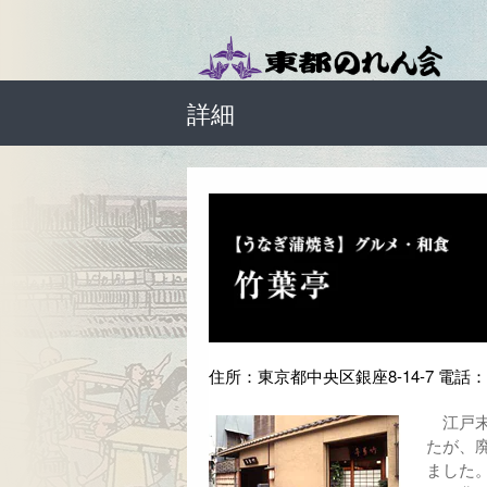
詳細
住所：東京都中央区銀座8-14-7 電話：03
江戸末
たが、
ました