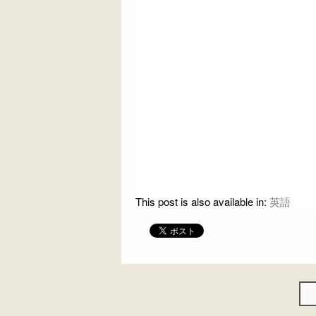
This post is also available in:
英語