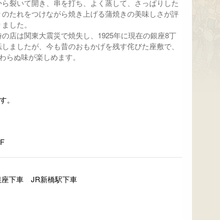
から裂いて開き、串を打ち、よく蒸して、さっぱりした
りのたれをつけながら焼き上げる蒲焼きの美味しさが評
りました。
の店は関東大震災で焼失し、1925年に現在の銀座8丁
転しましたが、今も昔のおもかげを残す侘びた座敷で、
変わらぬ味が楽しめます。
す。
F
銀座下車 JR新橋駅下車