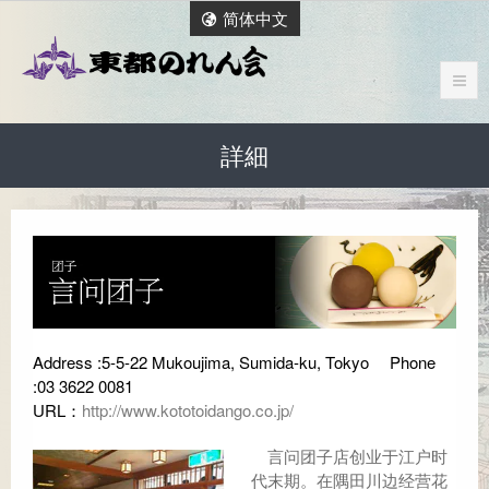
简体中文
詳細
Address :5-5-22 Mukoujima, Sumida-ku, Tokyo Phone
:03 3622 0081
URL：
http://www.kototoidango.co.jp/
言问团子店创业于江户时
代末期。在隅田川边经营花