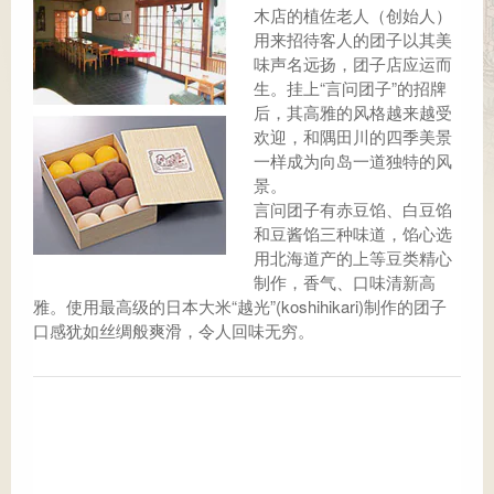
木店的植佐老人（创始人）
用来招待客人的团子以其美
味声名远扬，团子店应运而
生。挂上“言问团子”的招牌
后，其高雅的风格越来越受
欢迎，和隅田川的四季美景
一样成为向岛一道独特的风
景。
言问团子有赤豆馅、白豆馅
和豆酱馅三种味道，馅心选
用北海道产的上等豆类精心
制作，香气、口味清新高
雅。使用最高级的日本大米“越光”(koshihikari)制作的团子
口感犹如丝绸般爽滑，令人回味无穷。