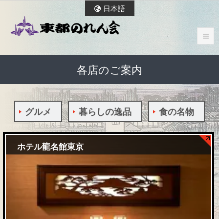
日本語
各店のご案内
グルメ
暮らしの逸品
食の名物
ホテル龍名館東京