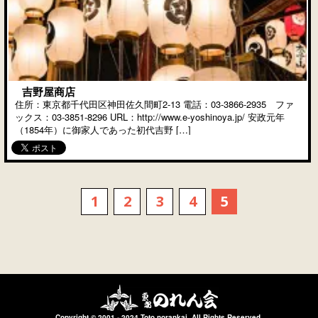
吉野屋商店
住所：東京都千代田区神田佐久間町2-13 電話：03-3866-2935 ファ
ックス：03-3851-8296 URL：http://www.e-yoshinoya.jp/ 安政元年
（1854年）に御家人であった初代吉野 […]
1
2
3
4
5
Copyright © 2001 - 2024 Toto norankai. All Rights Reserved.