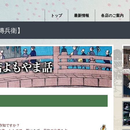
トップ
最新情報
各店のご案内
傳兵衛】
存知ですか？