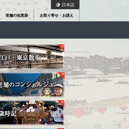
日本語
老舗の知恵袋
お取り寄せ・お誂え