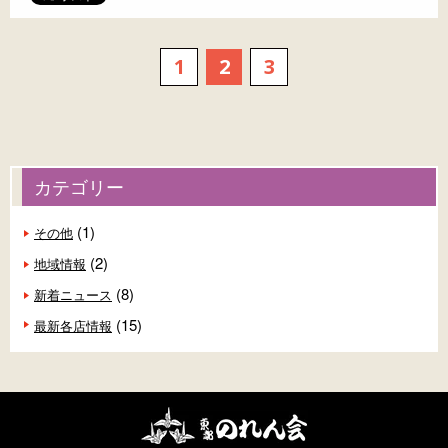
1
2
3
カテゴリー
(1)
その他
(2)
地域情報
(8)
新着ニュース
(15)
最新各店情報