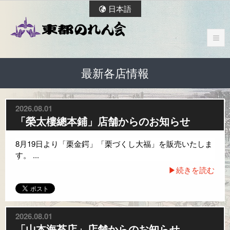
日本語
最新各店情報
2026.08.01
「榮太樓總本鋪」店舗からのお知らせ
8月19日より「栗金鍔」「栗づくし大福」を販売いたしま
す。 ...
▶続きを読む
2026.08.01
「山本海苔店」店舗からのお知らせ