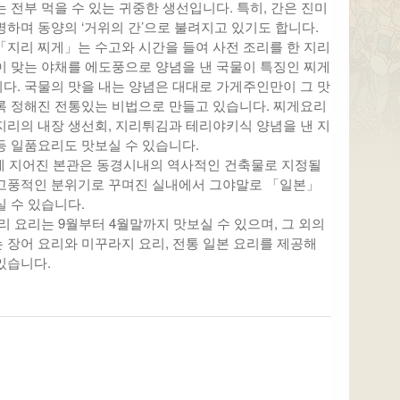
는 전부 먹을 수 있는 귀중한 생선입니다. 특히, 간은 진미
명하며 동양의 ‘거위의 간’으로 불려지고 있기도 합니다.
「지리 찌게」는 수고와 시간을 들여 사전 조리를 한 지리
이 맞는 야채를 에도풍으로 양념을 낸 국물이 특징인 찌게
다. 국물의 맛을 내는 양념은 대대로 가게주인만이 그 맛
록 정해진 전통있는 비법으로 만들고 있습니다. 찌게요리
지리의 내장 생선회, 지리튀김과 테리야키식 양념을 낸 지
등 일품요리도 맛보실 수 있습니다.
년에 지어진 본관은 동경시내의 역사적인 건축물로 지정될
고풍적인 분위기로 꾸며진 실내에서 그야말로 「일본」
실 수 있습니다.
지리 요리는 9월부터 4월말까지 맛보실 수 있으며, 그 외의
 장어 요리와 미꾸라지 요리, 전통 일본 요리를 제공해
있습니다.