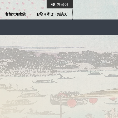
한국어
老舗の知恵袋
お取り寄せ・お誂え