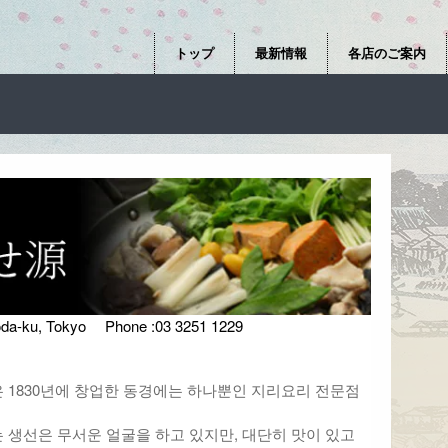
トップ
最新情報
各店のご案内
yoda-ku, Tokyo Phone :03 3251 1229
1830년에 창업한 동경에는 하나뿐인 지리요리 전문점
 생선은 무서운 얼굴을 하고 있지만, 대단히 맛이 있고